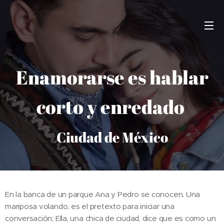
Enamorarse es hablar
corto y enredado
Ciudad de México
En la banca de un parque Ana y Pedro se conocen. Una
mariposa volando, es el pretexto para iniciar una
conversación; Ella, una chica de ciudad, dice que es como un