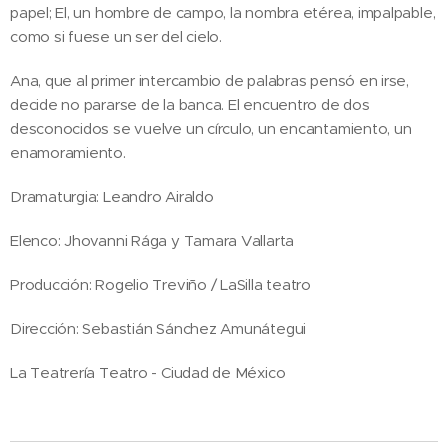
papel; El, un hombre de campo, la nombra etérea, impalpable,
como si fuese un ser del cielo.
Ana, que al primer intercambio de palabras pensó en irse,
decide no pararse de la banca. El encuentro de dos
desconocidos se vuelve un círculo, un encantamiento, un
enamoramiento.
Dramaturgia: Leandro Airaldo
Elenco: Jhovanni Rága y Tamara Vallarta
Producción: Rogelio Treviño / LaSilla teatro
Dirección: Sebastián Sánchez Amunátegui
La Teatrería Teatro - Ciudad de México