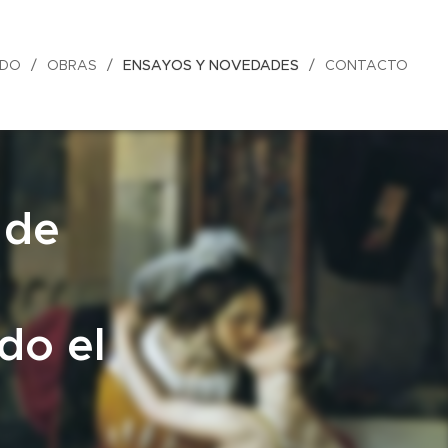
LDO
OBRAS
ENSAYOS Y NOVEDADES
CONTACTO
 de
do el