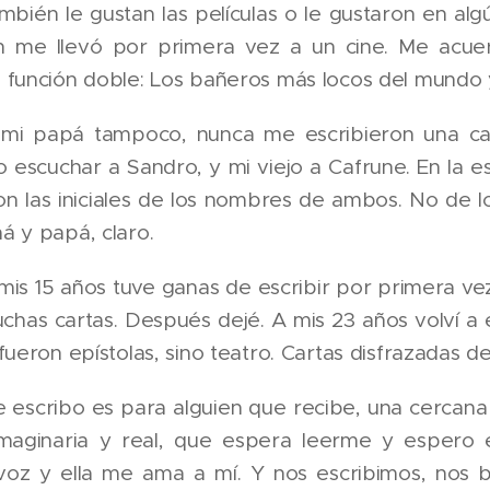
mbién le gustan las películas o le gustaron en al
n me llevó por primera vez a un cine. Me acu
 función doble: Los bañeros más locos del mundo
mi papá tampoco, nunca me escribieron una car
o escuchar a Sandro, y mi viejo a Cafrune. En la 
on las iniciales de los nombres de ambos. No de l
á y papá, claro.
mis 15 años tuve ganas de escribir por primera vez
uchas cartas. Después dejé. A mis 23 años volví a 
fueron epístolas, sino teatro. Cartas disfrazadas de
 escribo es para alguien que recibe, una cercana 
imaginaria y real, que espera leerme y espero 
oz y ella me ama a mí. Y nos escribimos, nos