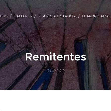
NICIO
TALLERES
CLASES A DISTANCIA
LEANDRO AIRA
Remitentes
04.10.2019